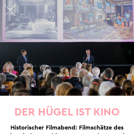
DER HÜGEL IST KINO
Historischer Filmabend: Filmschätze des