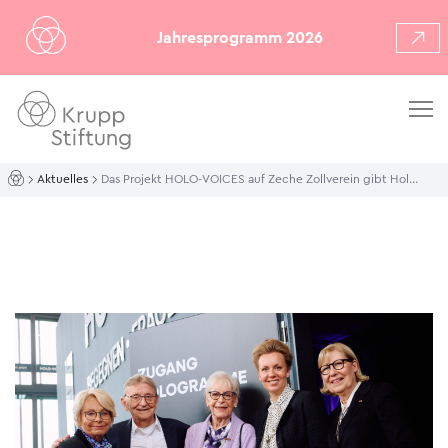
Jahresprogramm 2026
Aktuelles
Das Projekt HOLO-VOICES auf Zeche Zollverein gibt Holocaust-Überlebenden eine Stimme für die Ewigkeit