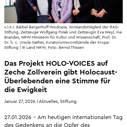
v.l.n.r. Bärbel Bergerhoff-Wodopia, Vorstandsmitglied der RAG-
Stiftung, Zeitzeuge Wolfgang Polak und Zeitzeugin Eva Weyl, Ina
Brandes, NRW-Ministerin für Kultur und Wissenschaft, Prof. Dr.
Dr. h. c. Ursula Gather, Kuratoriumsvorsitzende der Krupp-
Stiftung | © Land NRW, Foto: Bernd Thissen
Das Projekt HOLO-VOICES auf
Zeche Zollverein gibt Holocaust-
Überlebenden eine Stimme für
die Ewigkeit
Januar 27, 2026
|
Aktuelles, Stiftung
27.01.2026 – Am heutigen internationalen Tag
des Gedenkens an die Opfer des