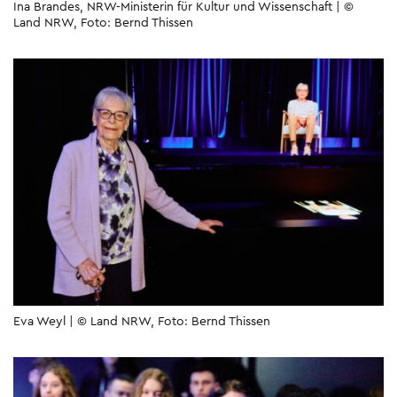
Ina Brandes, NRW-Ministerin für Kultur und Wissenschaft | ©
Land NRW, Foto: Bernd Thissen
Eva Weyl | © Land NRW, Foto: Bernd Thissen