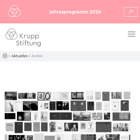
Jahresprogramm 2026
Aktuelles
Archiv