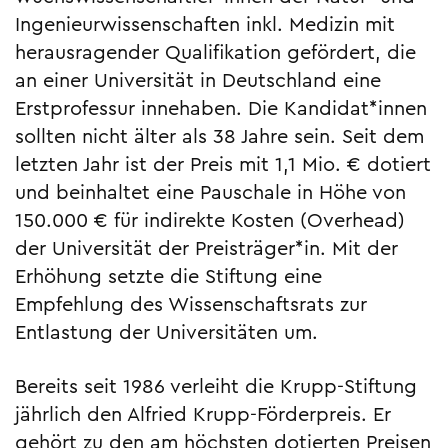
Ingenieurwissenschaf­ten inkl. Medizin mit
herausragender Qualifikation gefördert, die
an einer Universität in Deutschland eine
Erstprofessur innehaben. Die Kan­didat*innen
sollten nicht älter als 38 Jahre sein. Seit dem
letzten Jahr ist der Preis mit 1,1 Mio. € dotiert
und beinhaltet eine Pau­schale in Höhe von
150.000 € für indirekte Kosten (Overhead)
der Universität der Preisträ­ger*in. Mit der
Erhöhung setzte die Stiftung eine
Empfehlung des Wis­senschaftsrats zur
Entlastung der Universitä­ten um.
Bereits seit 1986 verleiht die Krupp-Stiftung
jährlich den Alfried Krupp-Förderpreis. Er
gehört zu den am höchsten dotierten Preisen