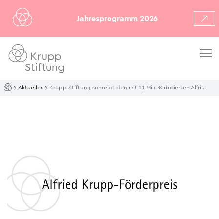
Jahresprogramm 2026
Aktuelles
Krupp-Stiftung schreibt den mit 1,1 Mio. € dotierten Alfried Krupp-Förderpreis 2026 aus