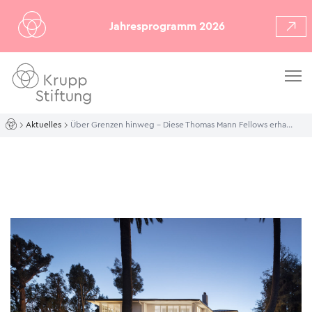
Jahresprogramm 2026
Aktuelles
Über Grenzen hinweg – Diese Thomas Mann Fellows erhalten im Jahr 2025 einen Stipendienaufenthalt in Los Angeles