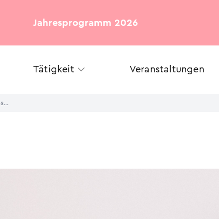
Jahresprogramm 2026
Tätigkeit
Veranstaltungen
Dr. Michaela Muylkens in den Beirat des Bundesverbands Deutscher Stiftungen gewählt