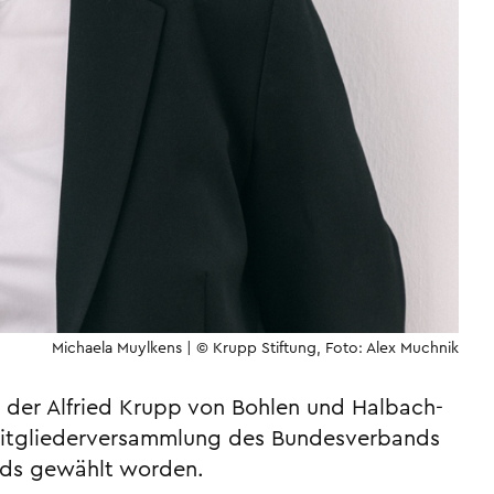
Michaela Muylkens | © Krupp Stiftung, Foto: Alex Muchnik
s der Alfried Krupp von Bohlen und Halbach-
 Mitgliederversammlung des Bundesverbands
ands gewählt worden.