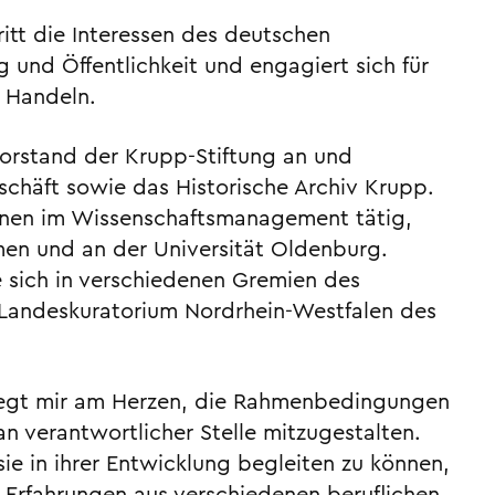
itt die Interessen des deutschen
 und Öffentlichkeit und engagiert sich für
 Handeln.
Vorstand der Krupp-Stiftung an und
chäft sowie das Historische Archiv Krupp.
tionen im Wissenschaftsmanagement tätig,
men und an der Universität Oldenburg.
ie sich in verschiedenen Gremien des
m Landeskuratorium Nordrhein-Westfalen des
 liegt mir am Herzen, die Rahmenbedingungen
an verantwortlicher Stelle mitzugestalten.
sie in ihrer Entwicklung begleiten zu können,
ne Erfahrungen aus verschiedenen beruflichen