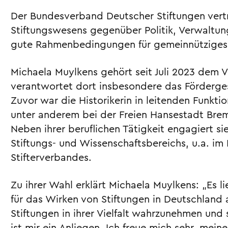
Der Bundesverband Deutscher Stiftungen vertr
Stiftungswesens gegenüber Politik, Verwaltung
gute Rahmenbedingungen für gemeinnütziges
Michaela Muylkens gehört seit Juli 2023 dem 
verantwortet dort insbesondere das Förderges
Zuvor war die Historikerin in leitenden Funk
unter anderem bei der Freien Hansestadt Bre
Neben ihrer beruflichen Tätigkeit engagiert s
Stiftungs- und Wissenschaftsbereichs, u.a. i
Stifterverbandes.
Zu ihrer Wahl erklärt Michaela Muylkens: „Es
für das Wirken von Stiftungen in Deutschland 
Stiftungen in ihrer Vielfalt wahrzunehmen und 
ist mir ein Anliegen. Ich freue mich sehr, mei