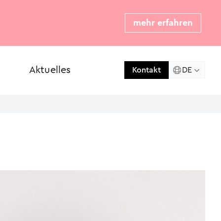
mehr erfahren
Aktuelles
Presse
DE
Kontakt