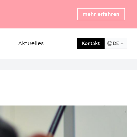
mehr erfahren
Aktuelles
Presse
DE
Kontakt