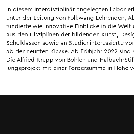
In diesem interdisziplinär angelegten Labor 
unter der Leitung von Folkwang Lehrenden, A
fundierte wie innovative Einblicke in die Wel
aus den Disziplinen der bildenden Kunst, Desi
Schulklassen sowie an Studieninteressierte v
ab der neunten Klasse. Ab Frühjahr 2022 sin
Die Alfried Krupp von Bohlen und Halbach-Stif
lungs­­projekt mit einer Fördersumme in Höhe 