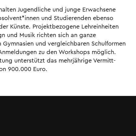
erhalten Jugendliche und junge Erwachsene
bsolvent*innen und Studierenden ebenso
t der Künste. Projektbezogene Lehreinheiten
gn und Musik richten sich an ganze
on Gymnasien und vergleichbaren Schulformen
d Anmeldungen zu den Workshops möglich.
tung unterstützt das mehrjährige Vermitt­
von 900.000 Euro.