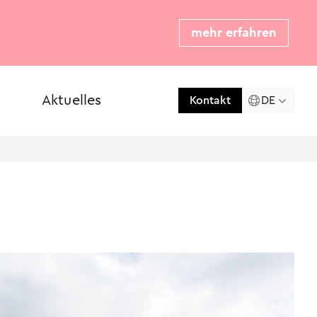
mehr erfahren
Aktuelles
Presse
DE
Kontakt