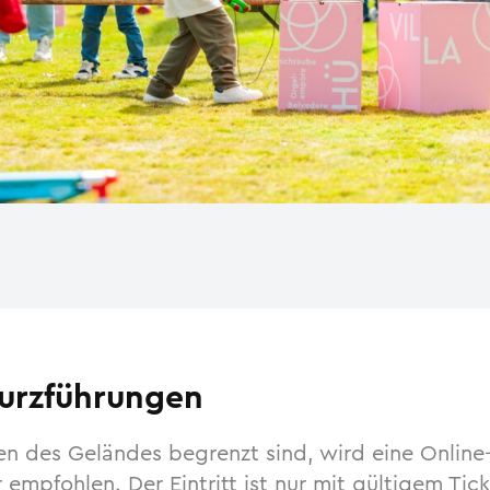
urzführungen
en des Geländes begrenzt sind, wird eine Onlin
r empfohlen. Der Eintritt ist nur mit gültigem Tick