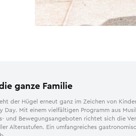
 die ganze Familie
eht der Hügel erneut ganz im Zeichen von Kinder
y Day. Mit einem vielfältigen Programm aus Musi
ts- und Bewegungsangeboten richtet sich die Ve
ller Altersstufen. Ein umfangreiches gastronomi
b.