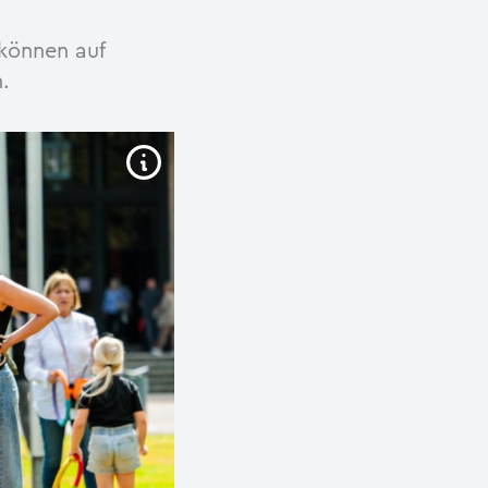
 können auf
.