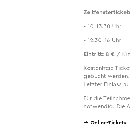
Zeitfensterticket
• 10–13.30 Uhr
• 12.30–16 Uhr
Eintritt:
8 € / Kin
Kostenfreie Ticke
gebucht werden. 
Letzter Einlass a
Für die Teilnahm
notwendig. Die An
Online-Tickets