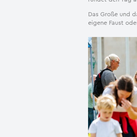
Das Große und da
eigene Faust ode