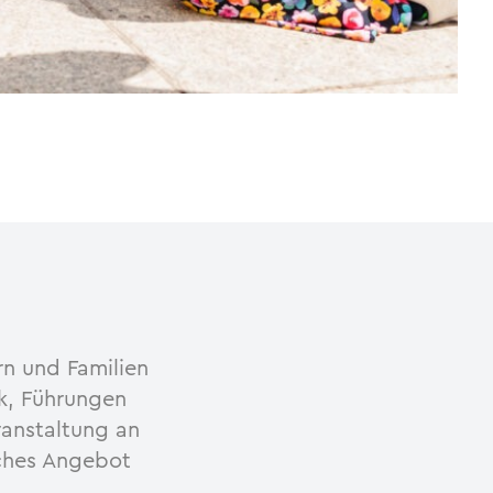
n und Familien
k, Führungen
ranstaltung an
sches Angebot