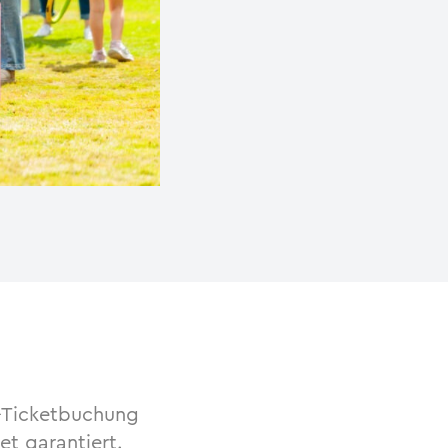
e-Ticketbuchung
et garantiert.