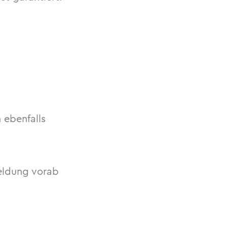
 ebenfalls
eldung vorab