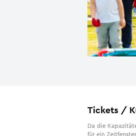
Tickets
/ K
Da die Kapazität
für ein Zeitfenste