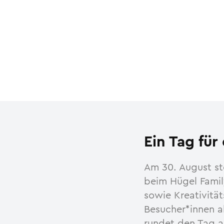
Ein Tag für
Am 30. August st
beim Hügel Famil
sowie Kreativitä
Besucher*innen a
rundet den Tag a