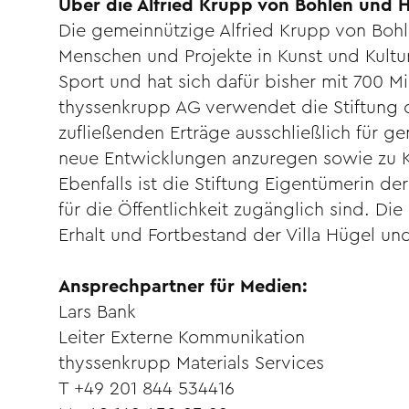
Über die Alfried Krupp von Bohlen und 
Die gemeinnützige Alfried Krupp von Bohle
Menschen und Projekte in Kunst und Kultu
Sport und hat sich dafür bisher mit 700 Mi
thyssenkrupp AG verwendet die Stiftung d
zufließen­den Erträge ausschließlich für 
neue Entwicklungen anzuregen sowie zu K
Ebenfalls ist die Stiftung Eigentümerin de
für die Öffentlichkeit zugänglich sind. Di
Erhalt und Fortbestand der Villa Hügel un
Ansprechpartner für Medien:
Lars Bank
Leiter Externe Kommunikation
thyssenkrupp Materials Services
T +49 201 844 534416