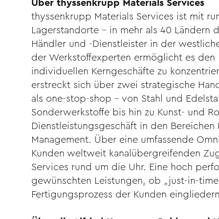
Über thyssenkrupp Materials Services
thyssenkrupp Materials Services ist mit r
Lagerstandorte – in mehr als 40 Ländern 
Händler und -Dienstleister in der westlich
der Werkstoffexperten ermöglicht es den K
individuellen Kerngeschäfte zu konzentrie
erstreckt sich über zwei strategische Ha
als one-stop-shop – von Stahl und Edelst
Sonderwerkstoffe bis hin zu Kunst- und R
Dienstleistungsgeschäft in den Bereiche
Management. Über eine umfassende Omnic
Kunden weltweit kanalübergreifenden Zugr
Services rund um die Uhr. Eine hoch perfor
gewünschten Leistungen, ob „just-in-time”
Fertigungsprozess der Kunden eingliedern