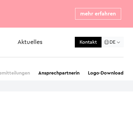
mehr erfahren
Aktuelles
Presse
DE
Kontakt
emitteilungen
Ansprechpartnerin
Logo-Download