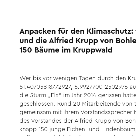
Anpacken für den Klimaschutz: 
und die Alfried Krupp von Bohl
150 Bäume im Kruppwald
Wer bis vor wenigen Tagen durch den Krup
51.40705818772927, 6.992770012502976 au
die Sturm „Ela“ im Jahr 2014 gerissen hatt
geschlossen. Rund 20 Mitarbeitende von 
gemeinsam mit ihrem Vorstandssprecher Ma
des Vorstandes der Alfried Krupp von Bohl
knapp 150 junge Eichen- und Lindenbäume 