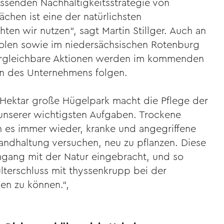
assenden Nachhaltigkeitsstrategie von
ächen ist eine der natürlichsten
en wir nutzen“, sagt Martin Stillger. Auch an
olen sowie im niedersächsischen Rotenburg
ergleichbare Aktionen werden im kommenden
ten des Unternehmens folgen.
Hektar große Hügelpark macht die Pflege der
unserer wichtigsten Aufgaben. Trockene
 es immer wieder, kranke und angegriffene
tandhaltung versuchen, neu zu pflanzen. Diese
mgang mit der Natur eingebracht, und so
lterschluss mit thyssenkrupp bei der
en zu können.“,