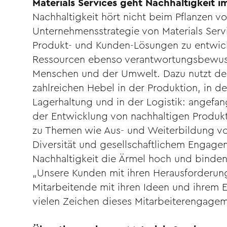
Materials Services geht Nachhaltigkeit i
Nachhaltigkeit hört nicht beim Pflanzen v
Unternehmensstrategie von Materials Serv
Produkt- und Kunden-Lösungen zu entwick
Ressourcen ebenso verantwortungsbewus
Menschen und der Umwelt. Dazu nutzt der 
zahlreichen Hebel in der Produktion, in d
Lagerhaltung und in der Logistik: angef
der Entwicklung von nachhaltigen Produkte
zu Themen wie Aus- und Weiterbildung v
Diversität und gesellschaftlichem Engag
Nachhaltigkeit die Ärmel hoch und binden 
„Unsere Kunden mit ihren Herausforderu
Mitarbeitende mit ihren Ideen und ihrem 
vielen Zeichen dieses Mitarbeiterengagem