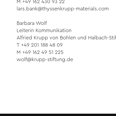
M +49 162 430 93 22
lars.bank@thyssenkrupp-materials.com
Barbara Wolf
Leiterin Kommunikation
Alfried Krupp von Bohlen und Halbach-Sti
T +49 201 188 48 09
M +49 162 49 51 225
wolf@krupp-stiftung.de