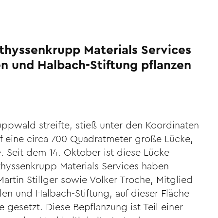
thyssenkrupp Materials Services
en und Halbach-Stiftung pflanzen
pwald streifte, stieß unter den Koordinaten
f eine circa 700 Quadratmeter große Lücke,
e. Seit dem 14. Oktober ist diese Lücke
thyssenkrupp Materials Services haben
rtin Stillger sowie Volker Troche, Mitglied
en und Halbach-Stiftung, auf dieser Fläche
gesetzt. Diese Bepflanzung ist Teil einer