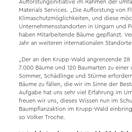
Aufforstungsinitiative im Rahmen der umf
Materials Services. „Die Aufforstung von Fl
Klimaschutzmöglichkeiten, und diese möcht
Unternehmensstandorten in Ungarn und P
haben Mitarbeitende Bäume gepflanzt. V
Jahr an weiteren internationalen Standor
„Der an den Krupp-Wald angrenzende 28 
7.000 Bäume und 120 Baumarten zu einer 
Sommer, Schädlinge und Stürme erfordern
Bäume zu fällen, die wir im Sinne der Bes
Aufgabe hat uns sehr viel Erfahrung im U
freuen wir uns, dieses Wissen nun im Schu
Baumpflanzaktion im Krupp-Wald einbring
so Volker Troche.