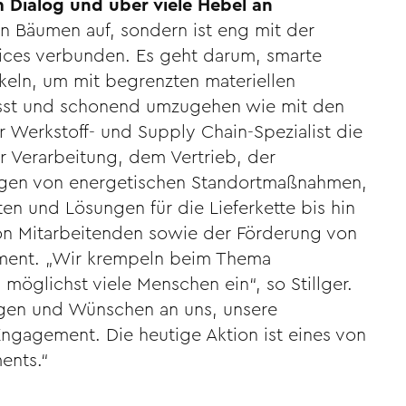
m Dialog und über viele Hebel an
on Bäumen auf, sondern ist eng mit der
ices verbunden. Es geht darum, smarte
eln, um mit begrenzten materiellen
st und schonend umzugehen wie mit den
Werkstoff- und Supply Chain-Spezialist die
er Verarbeitung, dem Vertrieb, der
angen von energetischen Standortmaßnahmen,
n und Lösungen für die Lieferkette bis hin
on Mitarbeitenden sowie der Förderung von
ement. „Wir krempeln beim Thema
möglichst viele Menschen ein“, so Stillger.
ngen und Wünschen an uns, unsere
Engagement. Die heutige Aktion ist eines von
ents.“