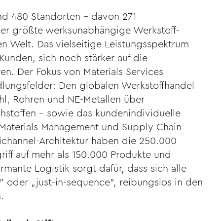
und 480 Standorten – davon 271
der größte werksunabhängige Werkstoff-
en Welt. Das vielseitige Leistungsspektrum
unden, sich noch stärker auf die
ren. Der Fokus von Materials Services
ndlungsfelder: Den globalen Werkstoffhandel
ahl, Rohren und NE-Metallen über
ohstoffen – sowie das kundenindividuelle
n Materials Management und Supply Chain
hannel-Architektur haben die 250.000
iff auf mehr als 150.000 Produkte und
mante Logistik sorgt dafür, dass sich alle
 oder „just-in-sequence”, reibungslos in den
.