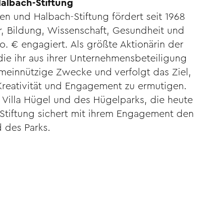
Halbach-Stiftung
n und Halbach-Stiftung fördert seit 1968
r, Bildung, Wissenschaft, Gesundheit und
o. € engagiert. Als größte Aktionärin der
ie ihr aus ihrer Unternehmens­beteiligung
gemeinnützige Zwecke und verfolgt das Ziel,
reativität und Engagement zu ermutigen.
r Villa Hügel und des Hügelparks, die heute
e Stiftung sichert mit ihrem Engagement den
d des Parks.