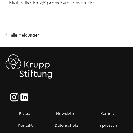
E-Mail:
silke.lenz@presseamt.essen.de
alle Meldungen
Presse
Newsletter
Karriere
Kontakt
Datenschutz
Impressum