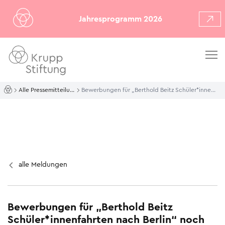
Jahresprogramm 2026
Alle Pressemitteilungen
Bewerbungen für „Berthold Beitz Schüler*innenfahrten nach Berlin“ noch bis 27. März 2026 möglich
alle Meldungen
Bewerbungen für „Berthold Beitz
Schüler*innenfahrten nach Berlin“ noch