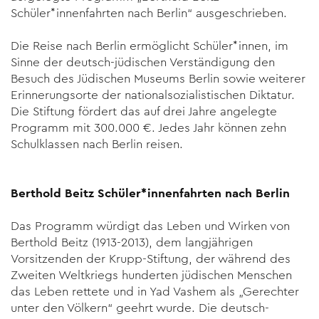
Schüler*innenfahrten nach Berlin“ ausgeschrieben.
Die Reise nach Berlin ermöglicht Schüler*innen, im
Sinne der deutsch-jüdischen Verständigung den
Besuch des Jüdischen Museums Berlin sowie weiterer
Erinnerungsorte der national­sozialis­tischen Diktatur.
Die Stiftung fördert das auf drei Jahre an­gelegte
Programm mit 300.000 €. Jedes Jahr kön­nen zehn
Schul­klassen nach Berlin reisen.
Berthold Beitz Schüler*innenfahrten nach Berlin
Das Programm würdigt das Leben und Wirken von
Berthold Beitz (1913-2013), dem langjährigen
Vorsitzenden der Krupp-Stiftung, der während des
Zweiten Weltkriegs hunderten jüdischen Men­schen
das Leben rettete und in Yad Vashem als „Gerechter
unter den Völkern“ geehrt wurde. Die deutsch-