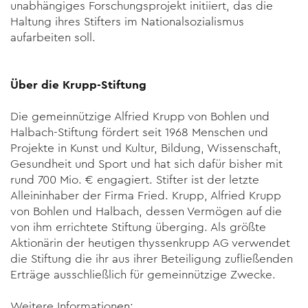
unabhängiges For­schungs­projekt initiiert, das die
Haltung ihres Stifters im National­sozialismus
aufarbeiten soll.
Über die Krupp-Stiftung
Die gemeinnützige Alfried Krupp von Bohlen und
Halbach-Stiftung fördert seit 1968 Menschen und
Projekte in Kunst und Kultur, Bildung, Wissenschaft,
Gesundheit und Sport und hat sich dafür bisher mit
rund 700 Mio. € engagiert. Stifter ist der letzte
Alleinin­haber der Firma Fried. Krupp, Alfried Krupp
von Bohlen und Halbach, dessen Vermögen auf die
von ihm errichtete Stiftung überging. Als größte
Aktionärin der heutigen thyssenkrupp AG ver­wendet
die Stiftung die ihr aus ihrer Beteiligung zufließenden
Erträge ausschließlich für gemeinnützige Zwecke.
Weitere Information
en: