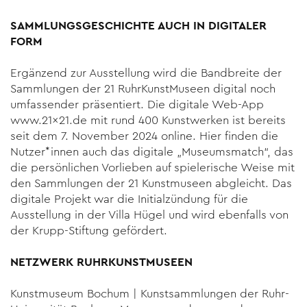
SAMMLUNGSGESCHICHTE AUCH IN DIGITALER
FORM
Ergänzend zur Ausstellung wird die Bandbreite der
Sammlungen der 21 RuhrKunstMuseen digital noch
umfassender präsentiert. Die digitale Web-App
www.21×21.de
mit rund 400 Kunstwerken ist bereits
seit dem 7. November 2024 online. Hier finden die
Nutzer*innen auch das digitale „Museumsmatch“, das
die persönlichen Vorlieben auf spielerische Weise mit
den Sammlungen der 21 Kunstmuseen abgleicht. Das
digitale Projekt war die Initialzündung für die
Ausstellung in der Villa Hügel und wird ebenfalls von
der Krupp-Stiftung gefördert.
NETZWERK RUHRKUNSTMUSEEN
Kunstmuseum Bochum | Kunstsammlungen der Ruhr-