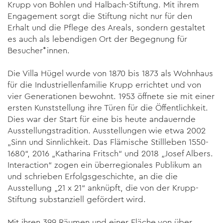
Krupp von Bohlen und Halbach-Stiftung. Mit ihrem
Engagement sorgt die Stiftung nicht nur für den
Erhalt und die Pflege des Areals, sondern gestaltet
es auch als lebendigen Ort der Begegnung für
Besucher*innen.
Die Villa Hügel wurde von 1870 bis 1873 als Wohnhaus
für die Industriellenfamilie Krupp errichtet und von
vier Generationen bewohnt. 1953 öffnete sie mit einer
ersten Kunststellung ihre Türen für die Öffentlichkeit.
Dies war der Start für eine bis heute andauernde
Ausstellungstradition. Ausstellungen wie etwa 2002
„Sinn und Sinnlichkeit. Das Flämische Stillleben 1550-
1680“, 2016 „Katharina Fritsch“ und 2018 „Josef Albers.
Interaction“ zogen ein überregionales Publikum an
und schrieben Erfolgsgeschichte, an die die
Ausstellung „21 x 21“ anknüpft, die von der Krupp-
Stiftung substanziell gefördert wird.
Mit ihren 399 Räumen und einer Fläche von über