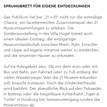
SPRUNGBRETT FÜR EIGENE ENTDECKUNGEN
Das Publikum hat bei „21 x 21“ nicht nur die einmalige
Chance, ein facettenreiches Zusammenspiel der 21
Museumssammlungen zu erleben. Die
Sonderausstellung in der Villa Hügel bietet auch
einen idealen Einstieg, die einzigartige
Museumslandschaft zwischen Rhein, Ruhr, Emscher
und Lippe auf eigene Initiative weiter zu entdecken
und die einzelnen Häuser zu erkunden.
Auf ins Ruhrgebiet also. Ob mit dem Auto oder mit
Bus und Bahn, per Fahrrad oder zu Fuß entlang der
vielen Wanderwege: Wer die 21 Museen erkunden
will, braucht Ausdauer. Doch die Entdeckerfreude
wird belohnt. Der abendliche Blick auf den Tetraeder
in Bottrop oder die begehbare Achterbahn „Tiger &
Turtle“ in Duisburg bei Sonnenuntergang runden die
Museumstour ab.