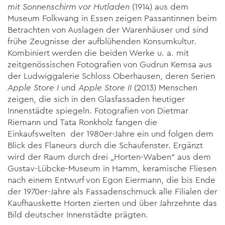
mit Sonnenschirm vor Hutladen
(1914) aus dem
Museum Folkwang in Essen zeigen Passantinnen beim
Betrachten von Auslagen der Warenhäuser und sind
frühe Zeugnisse der aufblühenden Konsumkultur.
Kombiniert werden die beiden Werke u. a. mit
zeitgenössischen Fotografien von Gudrun Kemsa aus
der Ludwiggalerie Schloss Oberhausen, deren Serien
Apple Store I
und
Apple Store II
(2013) Menschen
zeigen, die sich in den Glasfassaden heutiger
Innenstädte spiegeln. Fotografien von Dietmar
Riemann und Tata Ronkholz fangen die
Einkaufswelten der 1980er-Jahre ein und folgen dem
Blick des Flaneurs durch die Schaufenster. Ergänzt
wird der Raum durch drei „Horten-Waben“ aus dem
Gustav-Lübcke-Museum in Hamm, keramische Fliesen
nach einem Entwurf von Egon Eiermann, die bis Ende
der 1970er-Jahre als Fassadenschmuck alle Filialen der
Kaufhauskette Horten zierten und über Jahrzehnte das
Bild deutscher Innenstädte prägten.