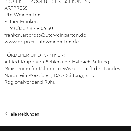
PROJEKTBEZOGENER PRESSEKONTAKT
ARTPRESS
Ute Weingarten
Esther Franken
+49 (0)30 48 49 63 50
franken.artpress@uteweingarten.de
www.artpress-uteweingarten.de
FÖRDERER UND PARTNER:
Alfried Krupp von Bohlen und Halbach-Stiftung,
Ministerium für Kultur und Wissenschaft des Landes
Nordrhein-Westfalen
,
RAG-Stiftung
, und
Regionalverband Ruhr
.
alle Meldungen