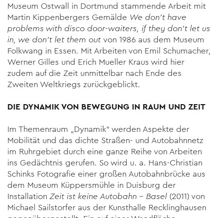
Museum Ostwall in Dortmund stammende Arbeit mit
Martin Kippenbergers Gemälde
We don’t have
problems with disco door-waiters, if
they don’t let us
in, we don’t let them out
von 1986 aus dem Museum
Folkwang in Essen. Mit Arbeiten von Emil Schumacher,
Werner Gilles und Erich Mueller Kraus wird hier
zudem auf die Zeit unmittelbar nach Ende des
Zweiten Weltkriegs zurückgeblickt.
DIE DYNAMIK VON BEWEGUNG IN RAUM UND ZEIT
Im Themenraum „Dynamik“ werden Aspekte der
Mobilität und das dichte Straßen- und Autobahnnetz
im Ruhrgebiet durch eine ganze Reihe von Arbeiten
ins Gedächtnis gerufen. So wird u. a. Hans-Christian
Schinks Fotografie einer großen Autobahnbrücke aus
dem Museum Küppersmühle in Duisburg der
Installation
Zeit ist keine Autobahn – Basel
(2011) von
Michael Sailstorfer aus der Kunsthalle Recklinghausen