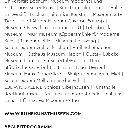
Universität Bochum: Museum moderner und
zeitgenössischer Kunst | Kunstsammlungen der Ruhr-
Universität Bochum: Situation Kunst mit Museum unter
Tage | Josef Albers Museum Quadrat Bottrop |
Museum Ostwall im Dortmunder U | Lehmbruck
Museum | MKM Museum Küppersmühle für Moderne
Kunst | Museum DKM | Museum Folkwang |
Kunstmuseum Gelsenkirchen | Emil Schumacher
Museum | Osthaus Museum Hagen | Gustav-Lübcke-
Museum Hamm | Emschertal-Museum Herne,
Städtische Galerie | Flottmann-Hallen Herne |
Museum Haus Opherdicke | Skulpturenmuseum Marl |
Kunstmuseum Mülheim an der Ruhr |
LUDWIGGALERIE Schloss Oberhausen | Kunsthalle
Recklinghausen | Zentrum für Internationale Lichtkunst
Unna | Märkisches Museum Witten
WWW.RUHRKUNSTMUSEEN.COM
BEGLEITPROGRAMM