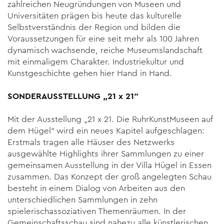
zahlreichen Neugründungen von Museen und
Universitäten prägen bis heute das kulturelle
Selbstverständnis der Region und bilden die
Voraussetzungen für eine seit mehr als 100 Jahren
dynamisch wachsende, reiche Museumslandschaft
mit einmaligem Charakter. Industriekultur und
Kunstgeschichte gehen hier Hand in Hand.
SONDERAUSSTELLUNG „21 x 21“
Mit der Ausstellung „21 x 21. Die RuhrKunstMuseen auf
dem Hügel“ wird ein neues Kapitel aufgeschlagen:
Erstmals tragen alle Häuser des Netzwerks
ausgewählte Highlights ihrer Sammlungen zu einer
gemeinsamen Ausstellung in der Villa Hügel in Essen
zusammen. Das Konzept der groß angelegten Schau
besteht in einem Dialog von Arbeiten aus den
unterschiedlichen Sammlungen in zehn
spielerischassoziativen Themenräumen. In der
Gemeinschaftsschau sind nahezu alle künstlerischen