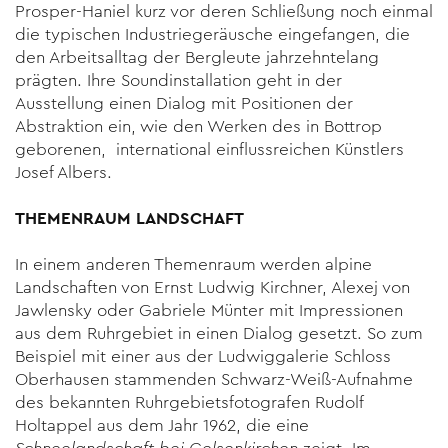
Prosper-Haniel kurz vor deren Schließung noch einmal
die typischen Industriegeräusche eingefangen, die
den Arbeitsalltag der Bergleute jahrzehntelang
prägten. Ihre Soundinstallation geht in der
Ausstellung einen Dialog mit Positionen der
Abstraktion ein, wie den Werken des in Bottrop
geborenen, international einflussreichen Künstlers
Josef Albers.
THEMENRAUM LANDSCHAFT
In einem anderen Themenraum werden alpine
Landschaften von Ernst Ludwig Kirchner, Alexej von
Jawlensky oder Gabriele Münter mit Impressionen
aus dem Ruhrgebiet in einen Dialog gesetzt. So zum
Beispiel mit einer aus der Ludwiggalerie Schloss
Oberhausen stammenden Schwarz-Weiß-Aufnahme
des bekannten Ruhrgebietsfotografen Rudolf
Holtappel aus dem Jahr 1962, die eine