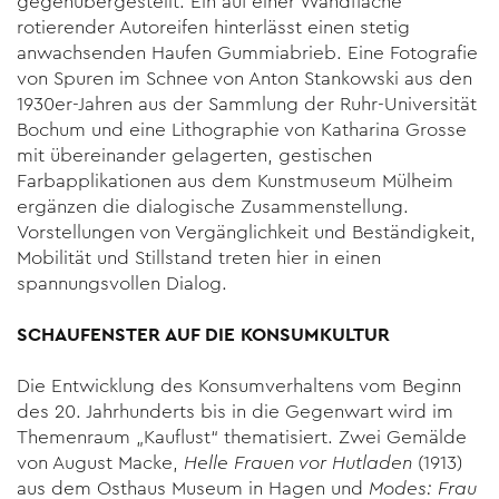
gegenübergestellt. Ein auf einer Wandfläche
rotierender Autoreifen hinterlässt einen stetig
anwachsenden Haufen Gummiabrieb. Eine Fotografie
von Spuren im Schnee von Anton Stankowski aus den
1930er-Jahren aus der Sammlung der Ruhr-Universität
Bochum und eine Lithographie von Katharina Grosse
mit übereinander gelagerten, gestischen
Farbapplikationen aus dem Kunstmuseum Mülheim
ergänzen die dialogische Zusammenstellung.
Vorstellungen von Vergänglichkeit und Beständigkeit,
Mobilität und Stillstand treten hier in einen
spannungsvollen Dialog.
SCHAUFENSTER AUF DIE KONSUMKULTUR
Die Entwicklung des Konsumverhaltens vom Beginn
des 20. Jahrhunderts bis in die Gegenwart wird im
Themenraum „Kauflust“ thematisiert. Zwei Gemälde
von August Macke,
Helle Frauen vor Hutladen
(1913)
aus dem Osthaus Museum in Hagen und
Modes: Frau