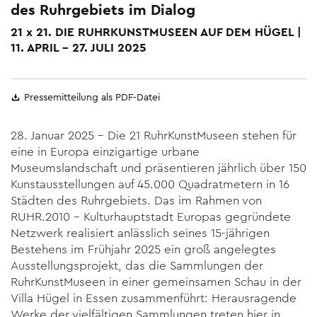
des Ruhrgebiets im Dialog
21 x 21. DIE RUHRKUNSTMUSEEN AUF DEM HÜGEL |
11. APRIL – 27. JULI 2025
Pressemitteilung als PDF-Datei
28. Januar 2025 – Die 21 RuhrKunstMuseen stehen für
eine in Europa einzigartige urbane
Museumslandschaft und präsentieren jährlich über 150
Kunstausstellungen auf 45.000 Quadratmetern in 16
Städten des Ruhrgebiets. Das im Rahmen von
RUHR.2010 – Kulturhauptstadt Europas gegründete
Netzwerk realisiert anlässlich seines 15-jährigen
Bestehens im Frühjahr 2025 ein groß angelegtes
Ausstellungsprojekt, das die Sammlungen der
RuhrKunstMuseen in einer gemeinsamen Schau in der
Villa Hügel in Essen zusammenführt: Herausragende
Werke der vielfältigen Sammlungen treten hier in