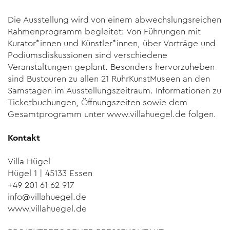
Die Ausstellung wird von einem abwechslungsreichen
Rahmenprogramm begleitet: Von Führungen mit
Kurator*innen und Künstler*innen, über Vorträge und
Podiumsdiskussionen sind verschiedene
Veranstaltungen geplant. Besonders hervorzuheben
sind Bustouren zu allen 21 RuhrKunstMuseen an den
Samstagen im Ausstellungszeitraum. Informationen zu
Ticketbuchungen, Öffnungszeiten sowie dem
Gesamtprogramm unter
www.villahuegel.de
folgen.
Kontakt
Villa Hügel
Hügel 1 | 45133 Essen
+49 201 61 62 917
info@villahuegel.de
www.villahuegel.de