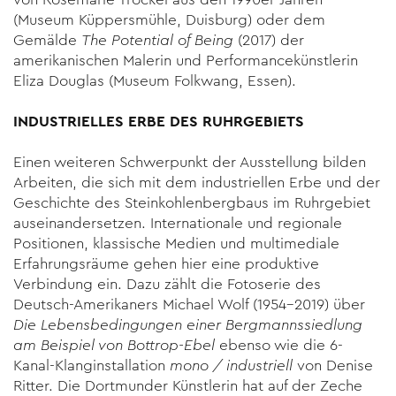
(Museum Küppersmühle, Duisburg) oder dem
Gemälde
The Potential of Being
(2017) der
amerikanischen Malerin und Performancekünstlerin
Eliza Douglas (Museum Folkwang, Essen).
INDUSTRIELLES ERBE DES RUHRGEBIETS
Einen weiteren Schwerpunkt der Ausstellung bilden
Arbeiten, die sich mit dem industriellen Erbe und der
Geschichte des Steinkohlenbergbaus im Ruhrgebiet
auseinandersetzen. Internationale und regionale
Positionen, klassische Medien und multimediale
Erfahrungsräume gehen hier eine produktive
Verbindung ein. Dazu zählt die Fotoserie des
Deutsch-Amerikaners Michael Wolf (1954–2019) über
Die Lebensbedingungen einer Bergmannssiedlung
am Beispiel von Bottrop-Ebel
ebenso wie die 6-
Kanal-Klanginstallation
mono / industriell
von Denise
Ritter. Die Dortmunder Künstlerin hat auf der Zeche