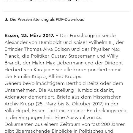
Die Pressemitteilung als PDF-Download
Essen, 23. März 2017.
– Der Forschungsreisende
Alexander von Humboldt und Kaiser Wilhelm II., der
Erfinder Thomas Alva Edison und der Physiker Max
Planck, die Politiker Gustav Stresemann und Willy
Brandt, der Maler Max Liebermann und der Dirigent
Herbert von Karajan – sie alle korrespondierten mit
der Familie Krupp, Alfried Krupps
Generalbevollmächtigtem Berthold Beitz oder dem
Unternehmen. Die Ausstellung Humboldt dankt,
Adenauer dementiert. Briefe aus dem Historischen
Archiv Krupp (25. März bis 8. Oktober 2017) in der
Villa Hügel, Essen, lädt ein zu einer Entdeckungsreise
in die Vergangenheit. Eine Auswahl von 44
Dokumenten aus einem Zeitraum von fast 200 Jahren
gibt überraschende Einblicke in Politisches und