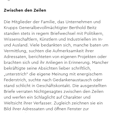
Zwischen den Zeilen
Die Mitglieder der Familie, das Unternehmen und
Krupps Generalbevollmächtigter Berthold Beitz
standen stets in regem Briefwechsel mit Politikern,
Wissenschaftlern, Künstlern und Industriellen im In-
und Ausland. Viele bedankten sich, manche baten um
Vermittlung, suchten die Aufmerksamkeit ihrer
Adressaten, berichteten von eigenen Projekten oder
brachten sich und ihr Anliegen in Erinnerung. Mancher
bekräftigte seine Absichten lieber schriftlich,
„unterstrich“ die eigene Meinung mit energischem
Federstrich, suchte nach Gedankenaustausch oder
stand schlicht in Geschäftskontakt. Die ausgestellten
Briefe verraten Nichtgesagtes zwischen den Zeilen
und werfen ein Schlaglicht auf Charakter und
Weltsicht ihrer Verfasser. Zugleich zeichnen sie ein
Bild ihrer Adressaten und öffnen Fenster zur