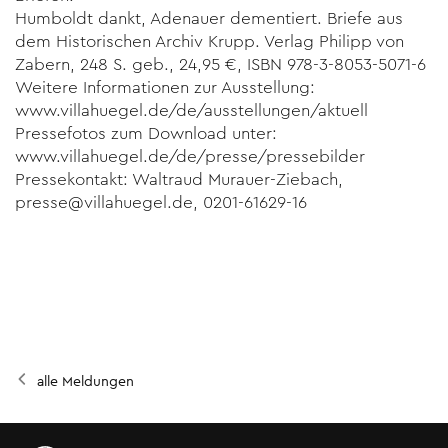
Humboldt dankt, Adenauer dementiert. Briefe aus
dem Historischen Archiv Krupp. Verlag Philipp von
Zabern, 248 S. geb., 24,95 €, ISBN 978-3-8053-5071-6
Weitere Informationen zur Ausstellung:
www.villahuegel.de/de/ausstellungen/aktuell
Pressefotos zum Download unter:
www.villahuegel.de/de/presse/pressebilder
Pressekontakt: Waltraud Murauer-Ziebach,
presse@villahuegel.de, 0201-61629-16
alle Meldungen