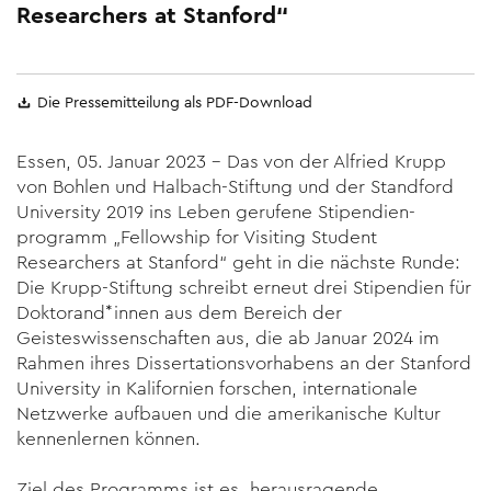
Researchers at Stanford“
Die Pressemitteilung als PDF-Download
Essen, 05. Januar 2023 – Das von der Alfried Krupp
von Bohlen und Halbach-Stiftung und der Standford
University 2019 ins Leben gerufene Stipendien­
programm „Fellowship for Visiting Student
Researchers at Stanford“ geht in die nächste Runde:
Die Krupp-Stiftung schreibt erneut drei Stipendien für
Doktoran­d*innen aus dem Bereich der
Geisteswissenschaften aus, die ab Januar 2024 im
Rahmen ihres Dissertations­vor­habens an der Stanford
University in Kalifornien forschen, inter­nationale
Netzwerke aufbauen und die amerikanische Kultur
kennenlernen können.
Ziel des Programms ist es, herausragende