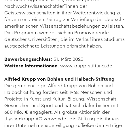
Nachwuchswissen­schaftler*innen der
Geisteswissenschaften in ihrer Weiter­ent­wicklung zu
fördern und einen Beitrag zur Vertief­ung der deutsch-
amerikanischen Wissenschaftsbeziehungen zu leisten.
Das Programm wendet sich an Promovierende
deutscher Universi­täten, die im Verlauf ihres Studiums
ausgezeichnete Leistungen erbracht haben.
Bewerbungsschluss
: 31. März 2023
Weitere Informationen
: www.krupp-stiftung.de
Alfried Krupp von Bohlen und Halbach-Stiftung
Die gemeinnützige Alfried Krupp von Bohlen und
Halbach-Stiftung fördert seit 1968 Menschen und
Projekte in Kunst und Kultur, Bildung, Wissenschaft,
Gesundheit und Sport und hat sich dafür bisher mit
680 Mio. € engagiert. Als größte Aktionärin der
thyssenkrupp AG verwendet die Stiftung die ihr aus
ihrer Unternehmensbeteiligung zufließenden Erträge