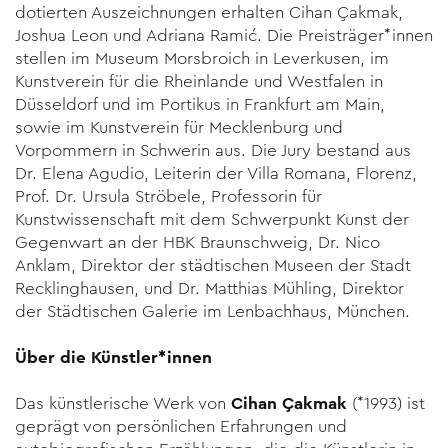
dotierten Auszeichnungen erhalten Cihan Çakmak,
Joshua Leon und Adriana Ramić. Die Preisträger*innen
stellen im Museum Morsbroich in Leverkusen, im
Kunstverein für die Rheinlande und Westfalen in
Düsseldorf und im Portikus in Frankfurt am Main,
sowie im Kunstverein für Mecklenburg und
Vorpommern in Schwerin aus. Die Jury bestand aus
Dr. Elena Agudio, Leiterin der Villa Romana, Florenz,
Prof. Dr. Ursula Ströbele, Professorin für
Kunstwissenschaft mit dem Schwerpunkt Kunst der
Gegenwart an der HBK Braunschweig, Dr. Nico
Anklam, Direktor der städtischen Museen der Stadt
Recklinghausen, und Dr. Matthias Mühling, Direktor
der Städtischen Galerie im Lenbachhaus, München.
Über die Künstler*innen
Das künstlerische Werk von
Cihan Çakmak
(*1993) ist
geprägt von persönlichen Erfahrungen und