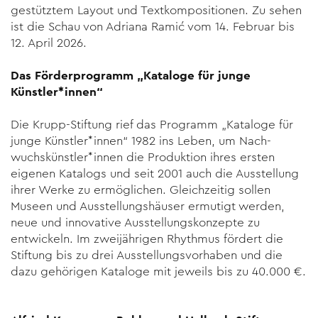
gestütztem Layout und Textkompositionen. Zu sehen
ist die Schau von Adriana Ramić vom 14. Februar bis
12. April 2026.
Das Förderprogramm „Kataloge für junge
Künstler*innen“
Die Krupp-Stiftung rief das Programm „Kataloge für
junge Künstler*innen“ 1982 ins Leben, um Nach­
wuchskünstler*innen die Produktion ihres ersten
eigenen Katalogs und seit 2001 auch die Ausstellung
ihrer Werke zu ermöglichen. Gleichzeitig sollen
Museen und Ausstellungshäuser ermutigt wer­den,
neue und innovative Aus­stellungskonzepte zu
entwickeln. Im zweijährigen Rhythmus fördert die
Stiftung bis zu drei Ausstel­lungsvorhaben und die
dazu gehöri­gen Kataloge mit jeweils bis zu 40.000 €.