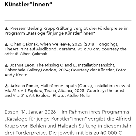
Künstler*innen“
Pressemitteilung Krupp-Stiftung vergibt drei Förderpreise im
Programm „Kataloge für junge Künstler*innen“
Cihan Çakmak, when we leave, 2025 (2018 − ongoing),
FineArt Print auf Aludibond, gerahmt, 95 x 70 cm, courtesy the
artist © Cihan Çakmak
Joshua Leon, The Missing O and E, Installationsansicht,
Chisenhale Gallery,London, 2024; Courtesy der Künstler, Foto:
Andy Keate
Adriana Ramić, Multi-Scene Inputs (Oursa), installation view at
Vila 31 x Art Explora, Tirana, Albania, 2025. Courtesy: the artist
and Vila 31 x Art Explora. Photo: Atdhe Mulla
Essen, 14. Januar 2026 – Im Rahmen ihres Programms
„Kataloge für junge Künstler*innen“ vergibt die Alfried
Krupp von Bohlen und Halbach-Stiftung in diesem Jahr
drei Förderpreise. Die jeweils mit bis zu 40.000 €