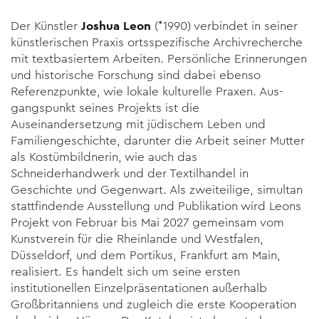
Der Künstler
Joshua Leon
(*1990) verbindet in seiner
künstleri­schen Praxis ortsspezifische Archivrecherche
mit textbasiertem Ar­beiten. Persönliche Erinnerungen
und historische Forschung sind dabei ebenso
Referenzpunkte, wie lokale kulturelle Praxen. Aus­
gangspunkt seines Projekts ist die
Auseinandersetzung mit jüdi­schem Leben und
Familiengeschichte, darunter die Arbeit seiner Mutter
als Kostümbildnerin, wie auch das
Schneiderhandwerk und der Textilhandel in
Geschichte und Gegenwart. Als zweiteilige, simultan
stattfindende Ausstellung und Publikation wird Leons
Pro­jekt von Februar bis Mai 2027 gemeinsam vom
Kunstverein für die Rheinlande und Westfalen,
Düsseldorf, und dem Portikus, Frankfurt am Main,
realisiert. Es handelt sich um seine ersten
institutionellen Einzelpräsentationen außerhalb
Großbritanniens und zugleich die erste Kooperation