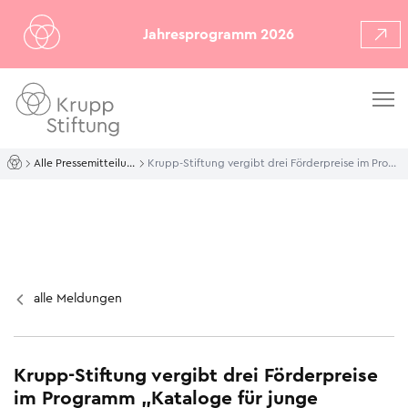
Jahresprogramm 2026
Alle Pressemitteilungen
Krupp-Stiftung vergibt drei Förderpreise im Programm „Kataloge für junge Künstler*innen“
alle Meldungen
Krupp-Stiftung vergibt drei Förderpreise
im Programm „Kataloge für junge