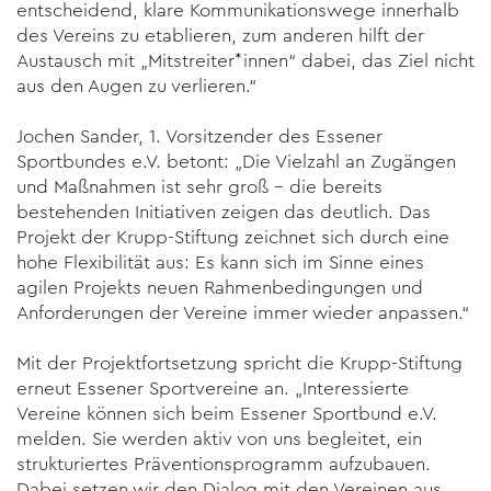
entscheidend, klare Kommunikationswege innerhalb
des Vereins zu etablieren, zum anderen hilft der
Austausch mit „Mitstreiter*innen“ dabei, das Ziel nicht
aus den Augen zu verlieren.“
Jochen Sander, 1. Vorsitzender des Essener
Sportbundes e.V. betont: „Die Vielzahl an Zugängen
und Maßnahmen ist sehr groß – die bereits
bestehenden Initiativen zeigen das deutlich. Das
Projekt der Krupp-Stiftung zeichnet sich durch eine
hohe Flexibilität aus: Es kann sich im Sinne eines
agilen Projekts neuen Rahmen­bedingungen und
Anforderungen der Vereine immer wieder anpassen.“
Mit der Projektfortsetzung spricht die Krupp-Stiftung
erneut Essener Sportvereine an. „Interessierte
Vereine können sich beim Essener Sportbund e.V.
melden. Sie werden aktiv von uns begleitet, ein
strukturiertes Präventionsprogramm aufzubauen.
Dabei setzen wir den Dialog mit den Vereinen aus