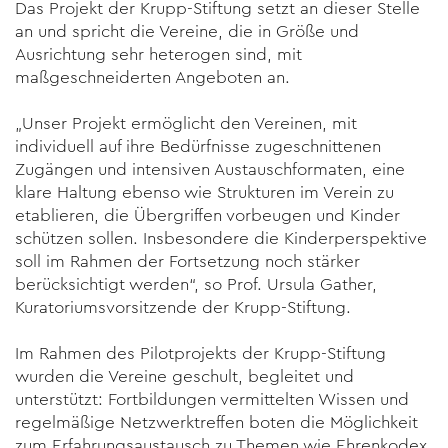
Das Projekt der Krupp-Stiftung setzt an dieser Stelle
an und spricht die Vereine, die in Größe und
Ausrichtung sehr heterogen sind, mit
maßgeschneiderten Angeboten an.
„Unser Projekt ermöglicht den Vereinen, mit
individuell auf ihre Bedürfnisse zugeschnittenen
Zugängen und intensiven Austausch­formaten, eine
klare Haltung ebenso wie Strukturen im Verein zu
etablieren, die Übergriffen vorbeugen und Kinder
schützen sollen. Insbesondere die Kinderperspektive
soll im Rahmen der Fortsetzung noch stärker
berücksichtigt werden“, so Prof. Ursula Gather,
Kuratoriumsvorsitzende der Krupp-Stiftung.
Im Rahmen des Pilotprojekts der Krupp-Stiftung
wurden die Vereine geschult, begleitet und
unterstützt: Fortbildungen vermittelten Wissen und
regelmäßige Netzwerktreffen boten die Möglichkeit
zum Erfahrungs­­­austausch zu Themen wie Ehrenkodex,