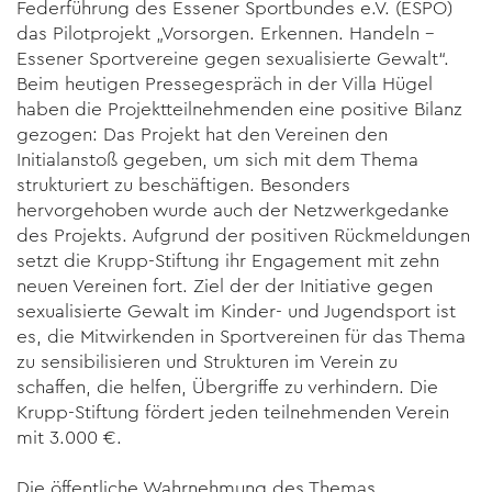
Federführung des Essener Sportbundes e.V. (ESPO)
das Pilotprojekt „Vorsorgen. Erkennen. Handeln –
Essener Sportvereine gegen sexualisierte Gewalt“.
Beim heutigen Pressegespräch in der Villa Hügel
haben die Projektteilnehmenden eine positive Bilanz
gezogen: Das Projekt hat den Vereinen den
Initialanstoß gegeben, um sich mit dem Thema
strukturiert zu beschäftigen. Besonders
hervorgehoben wurde auch der Netzwerkgedanke
des Projekts. Aufgrund der positiven Rückmeldungen
setzt die Krupp-Stiftung ihr Engagement mit zehn
neuen Vereinen fort. Ziel der der Initiative gegen
sexualisierte Gewalt im Kinder- und Jugendsport ist
es, die Mitwirkenden in Sportvereinen für das Thema
zu sensibilisieren und Strukturen im Verein zu
schaffen, die helfen, Übergriffe zu verhindern. Die
Krupp-Stiftung fördert jeden teilnehmenden Verein
mit 3.000 €.
Die öffentliche Wahrnehmung des Themas