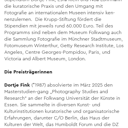
die kuratorische Praxis und den Umgang mit
Fotografie an internationalen Museen intensiv ken­
nenzulernen. Die Krupp-Stiftung fördert die
Stipendien mit jeweils rund 60.000 Euro. Teil des
Programms sind neben dem Museum Folkwang auch
die Sammlung Fotografie im Münchner Stadtmuseum,
Fotomuseum Winterthur, Getty Research Institute, Los
Angeles, Centre Georges-Pompidou, Paris, und
Victoria and Albert Museum, London.
Die Preisträgerinnen
Dortje Fink
(*1987) absolvierte im März 2025 den
Masterstudien-gang „Photography Studies and
Research“ an der Folkwang Universität der Künste in
Essen. Sie sammelte in diversen Kunst- und
Kulturinstitutionen kuratorische und organisatorische
Erfah­rungen, darunter C/O Berlin, das Haus der
Kulturen der Welt, das Humboldt Forum und die DZ