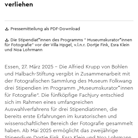
verliehen
Pressemitteilung als PDF-Download
Die Stipendiat*innen des Programms " Museumskurator*innen
für Fotografie" vor der Villa Hpgel, v.l.n.r. Dortje Fink, Esra Klein
und Noa Lohrmann
Essen, 27. März 2025 – Die Alfried Krupp von Bohlen
und Halbach-Stiftung vergibt in Zusammenarbeit mit
der Fotografischen Sammlung des Museum Folkwang
drei Stipendien im Programm „Museumskurator*innen
für Fotografie“. Die fünfköpfige Fachjury entschied
sich im Rahmen eines umfangreichen
Auswahlverfahrens für drei Stipendiatinnen, die
bereits erste Erfahrungen im kuratori­schen und
wissenschaftlichen Bereich der Fotografie gesammelt
haben. Ab Mai 2025 ermöglicht das zweijährige
Stipendium Dortje Fink, Esra Klein und Noa Lohrmann