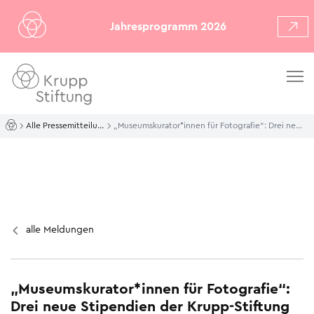
Jahresprogramm 2026
Alle Pressemitteilungen
„Museumskurator*innen für Fotografie“: Drei neue Stipendien der Krupp-Stiftung verliehen
alle Meldungen
„Museumskurator*innen für Fotografie“:
Drei neue Stipendien der Krupp-Stiftung