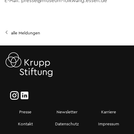
E-Mail: presse@museum-folkwang.essen.de
alle Meldungen
Presse
Newsletter
Karriere
Kontakt
Datenschutz
Impressum