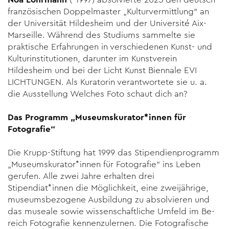
französi­schen Doppelmaster „Kulturvermittlung“ an
der Universität Hildesheim und der Université Aix-
Marseille. Während des Studiums sammelte sie
praktische Erfahrungen in verschiedenen Kunst- und
Kulturinstitutionen, darunter im Kunstverein
Hildesheim und bei der Licht Kunst Biennale EVI
LICHTUNGEN. Als Kuratorin verantwortete sie u. a.
die Ausstellung Welches Foto schaut dich an?
Das Programm „Museumskurator*innen für
Fotografie“
Die Krupp-Stiftung hat 1999 das Stipendienprogramm
„Museums­kurator*innen für Fotografie“ ins Leben
gerufen. Alle zwei Jahre er­halten drei
Stipendiat*innen die Möglichkeit, eine zweijährige,
mu­seumsbezogene Ausbildung zu ab­solvieren und
das museale sowie wissenschaftliche Umfeld im Be­
reich Fotografie kennenzulernen. Die Fotografische