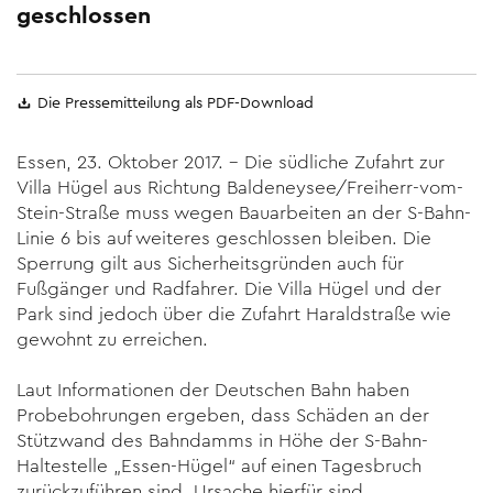
geschlossen
Die Pressemitteilung als PDF-Download
Essen, 23. Oktober 2017. – Die südliche Zufahrt zur
Villa Hügel aus Richtung Baldeneysee/Freiherr-vom-
Stein-Straße muss wegen Bauarbeiten an der S-Bahn-
Linie 6 bis auf weiteres geschlossen bleiben. Die
Sperrung gilt aus Sicherheitsgründen auch für
Fußgänger und Radfahrer. Die Villa Hügel und der
Park sind jedoch über die Zufahrt Haraldstraße wie
gewohnt zu erreichen.
Laut Informationen der Deutschen Bahn haben
Probebohrungen ergeben, dass Schäden an der
Stützwand des Bahndamms in Höhe der S-Bahn-
Haltestelle „Essen-Hügel“ auf einen Tagesbruch
zurückzuführen sind. Ursache hierfür sind