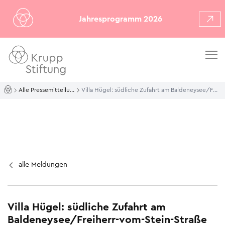
Jahresprogramm 2026
Alle Pressemitteilungen
Villa Hügel: südliche Zufahrt am Baldeneysee/Freiherr-vom-Stein-Straße geschlossen
alle Meldungen
Villa Hügel: südliche Zufahrt am
Baldeneysee/Freiherr-vom-Stein-Straße