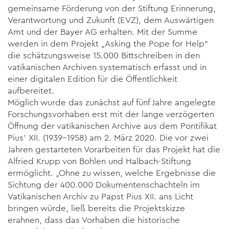
gemeinsame Förderung von der Stiftung Erinnerung,
Verantwortung und Zukunft (EVZ), dem Auswärtigen
Amt und der Bayer AG erhalten. Mit der Summe
werden in dem Projekt „Asking the Pope for Help“
die schätzungsweise 15.000 Bittschreiben in den
vatikanischen Archiven systematisch erfasst und in
einer digitalen Edition für die Öffentlichkeit
aufbereitet.
Möglich wurde das zunächst auf fünf Jahre angelegte
Forschungsvorhaben erst mit der lange verzögerten
Öffnung der vatikanischen Archive aus dem Pontifikat
Pius’ XII. (1939–1958) am 2. März 2020. Die vor zwei
Jahren gestarteten Vorarbeiten für das Projekt hat die
Alfried Krupp von Bohlen und Halbach-Stiftung
ermöglicht. „Ohne zu wissen, welche Ergebnisse die
Sichtung der 400.000 Dokumentenschachteln im
Vatikanischen Archiv zu Papst Pius XII. ans Licht
bringen würde, ließ bereits die Projektskizze
erahnen, dass das Vorhaben die historische