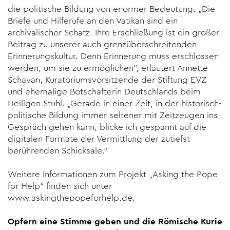
die politische Bildung von enormer Bedeutung. „Die
Briefe und Hilferufe an den Vatikan sind ein
archivalischer Schatz. Ihre Erschließung ist ein großer
Beitrag zu unserer auch grenzüberschreitenden
Erinnerungskultur. Denn Erinnerung muss erschlossen
werden, um sie zu ermöglichen“, erläutert Annette
Schavan, Kuratoriumsvorsitzende der Stiftung EVZ
und ehemalige Botschafterin Deutschlands beim
Heiligen Stuhl. „Gerade in einer Zeit, in der historisch-
politische Bildung immer seltener mit Zeitzeugen ins
Gespräch gehen kann, blicke ich gespannt auf die
digitalen Formate der Vermittlung der zutiefst
berührenden Schicksale.“
Weitere Informationen zum Projekt „Asking the Pope
for Help“ finden sich unter
www.askingthepopeforhelp.de
.
Opfern eine Stimme geben und die Römische Kurie