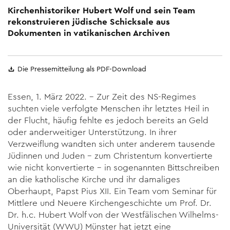
Kirchenhistoriker Hubert Wolf und sein Team
rekonstruieren jüdische Schicksale aus
Dokumenten in vatikanischen Archiven
Die Pressemitteilung als PDF-Download
Essen, 1. März 2022. – Zur Zeit des NS-Regimes
suchten viele verfolgte Menschen ihr letztes Heil in
der Flucht, häufig fehlte es jedoch bereits an Geld
oder anderweitiger Unterstützung. In ihrer
Verzweiflung wandten sich unter anderem tausende
Jüdinnen und Juden – zum Christentum konvertierte
wie nicht konvertierte – in sogenannten Bittschreiben
an die katholische Kirche und ihr damaliges
Oberhaupt, Papst Pius XII. Ein Team vom Seminar für
Mittlere und Neuere Kirchengeschichte um Prof. Dr.
Dr. h.c. Hubert Wolf von der Westfälischen Wilhelms-
Universität (WWU) Münster hat jetzt eine