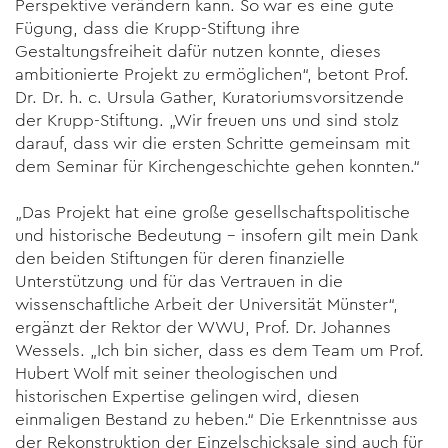
Perspektive verändern kann. So war es eine gute
Fügung, dass die Krupp-Stiftung ihre
Gestaltungsfreiheit dafür nutzen konnte, dieses
ambitionierte Projekt zu ermöglichen“, betont Prof.
Dr. Dr. h. c. Ursula Gather, Kuratoriumsvorsitzende
der Krupp-Stiftung. „Wir freuen uns und sind stolz
darauf, dass wir die ersten Schritte gemeinsam mit
dem Seminar für Kirchengeschichte gehen konnten.“
„Das Projekt hat eine große gesellschaftspolitische
und historische Bedeutung – insofern gilt mein Dank
den beiden Stiftungen für deren finanzielle
Unterstützung und für das Vertrauen in die
wissenschaftliche Arbeit der Universität Münster“,
ergänzt der Rektor der WWU, Prof. Dr. Johannes
Wessels. „Ich bin sicher, dass es dem Team um Prof.
Hubert Wolf mit seiner theologischen und
historischen Expertise gelingen wird, diesen
einmaligen Bestand zu heben.“ Die Erkenntnisse aus
der Rekonstruktion der Einzelschicksale sind auch für