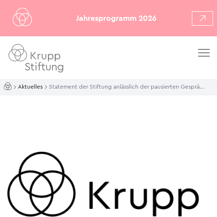
Jahresprogramm 2026
Aktuelles
Statement der Stiftung anlässlich der pausierten Gespräche zwischen der thyssenkrupp AG und Jindal International Steel