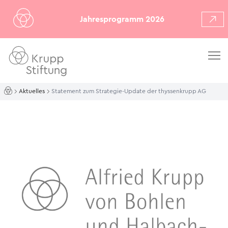
Jahresprogramm 2026
Aktuelles
Statement zum Strategie-Update der thyssenkrupp AG