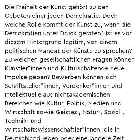
Die Freiheit der Kunst gehört zu den
Geboten einer jeden Demokratie. Doch
welche Rolle kommt der Kunst zu, wenn die
Demokratien unter Druck geraten? Ist es vor
diesem Hintergrund legitim, von einem
politischen Mandat der Künste zu sprechen?
Zu welchen gesellschaftlichen Fragen können
Künstler*innen und Kulturschaffende neue
Impulse geben? Bewerben können sich
Schriftsteller*innen, Vordenker*innen und
Intellektuelle aus nichtakademischen
Bereichen wie Kultur, Politik, Medien und
Wirtschaft sowie Geistes-, Natur-, Sozial-,
Technik- und
Wirtschaftswissenschaftler*innen, die in
Deutschland leben oder eine längere Zeit