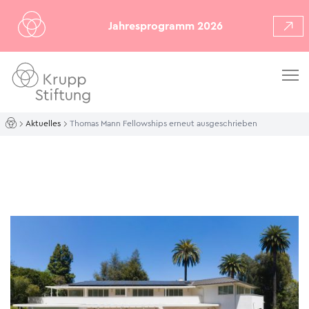
Jahresprogramm 2026
Aktuelles
Thomas Mann Fellowships erneut ausgeschrieben