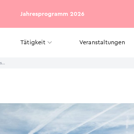
Jahresprogramm 2026
Tätigkeit
Veranstaltungen
Villa Hügel vom 23. Dezember bis 6. Januar geschlossen