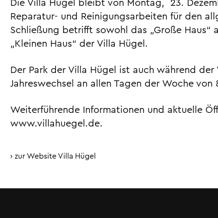
Die Villa Hügel bleibt von Montag, 23. Dezem
Reparatur- und Reinigungsarbeiten für den al
Schließung betrifft sowohl das „Große Haus“ a
„Kleinen Haus“ der Villa Hügel.
Der Park der Villa Hügel ist auch während de
Jahreswechsel an allen Tagen der Woche von 8
Weiterführende Informationen und aktuelle Öf
www.villahuegel.de.
zur Website Villa Hügel