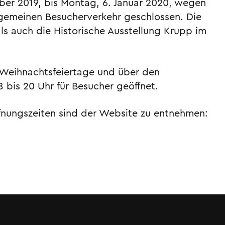
ber 2019, bis Montag, 6. Januar 2020, wegen
lgemeinen Besucherverkehr geschlossen. Die
ls auch die Historische Ausstellung Krupp im
r Weihnachtsfeiertage und über den
 bis 20 Uhr für Besucher geöffnet.
fnungszeiten sind der Website zu entnehmen: