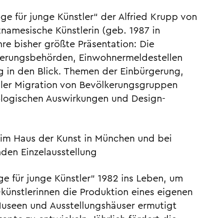
ge für junge Künstler“ der Alfried Krupp von
namesische Künstlerin (geb. 1987 in
re bisher größte Präsentation: Die
derungsbehörden, Einwohnermeldestellen
ng in den Blick. Themen der Einbürgerung,
aler Migration von Bevölkerungsgruppen
ologischen Auswirkungen und Design-
er im Haus der Kunst in München und bei
den Einzelausstellung
e für junge Künstler“ 1982 ins Leben, um
ünstlerinnen die Produktion eines eigenen
 Museen und Ausstellungshäuser ermutigt