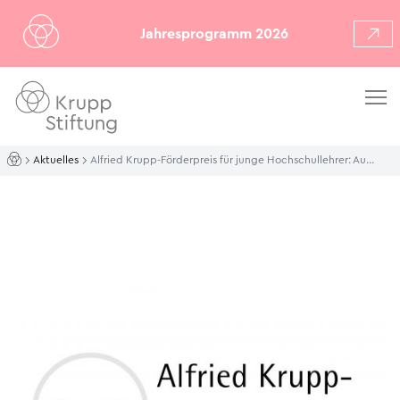
Jahresprogramm 2026
Aktuelles
Alfried Krupp-Förderpreis für junge Hochschullehrer: Ausschreibung startet erstmals online