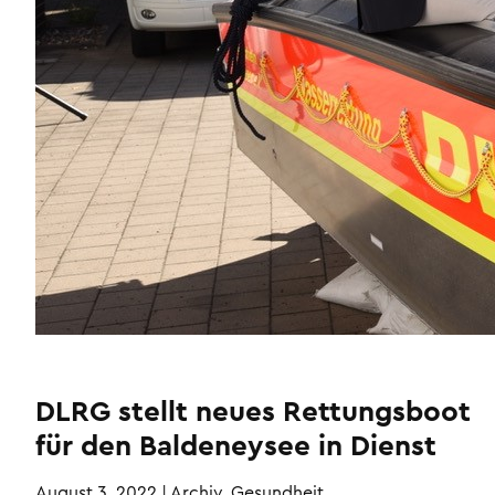
DLRG stellt neues Rettungsboot
für den Baldeneysee in Dienst
August 3, 2022
|
Archiv, Gesundheit