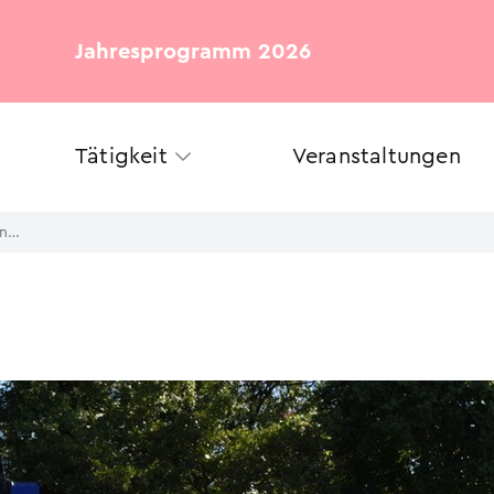
Jahresprogramm 2026
Tätigkeit
Veranstaltungen
DLRG stellt neues Rettungsboot für den Baldeneysee in Dienst