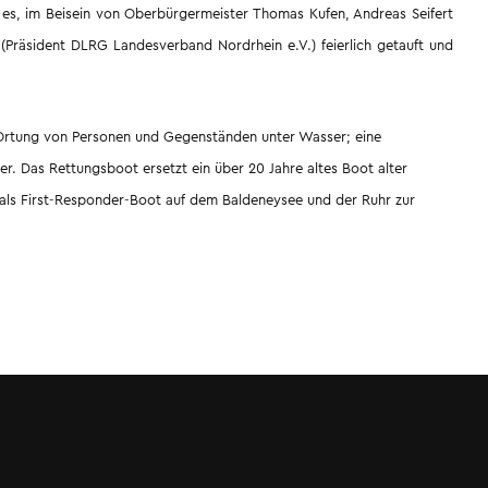
de es, im Beisein von Oberbürgermeister Thomas Kufen, Andreas Seifert
 (Präsident DLRG Landesverband Nordrhein e.V.) feierlich getauft und
 Ortung von Personen und Gegenständen unter Wasser; eine
. Das Rettungsboot ersetzt ein über 20 Jahre altes Boot alter
 als First-Responder-Boot auf dem Baldeneysee und der Ruhr zur