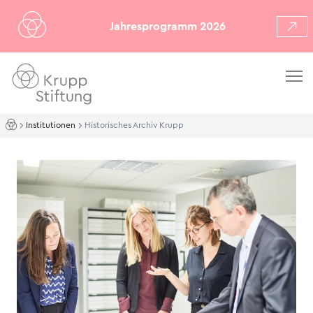
Jahresprogramm 2026
Institutionen
Historisches Archiv Krupp