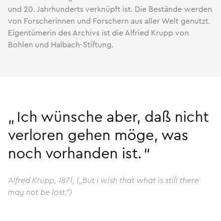
und 20. Jahr­hunderts ver­knüpft ist. Die Bestände werden
von Forscherinnen und Forschern aus aller Welt genutzt.
Eigentümerin des Archivs ist die Alfried Krupp von
Bohlen und Halbach-Stiftung.
Ich wünsche aber, daß nicht
verloren gehen möge, was
noch vorhanden ist.
Alfred Krupp, 1871, („But i wish that what is still there
may not be lost.“)