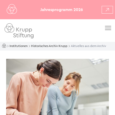
Jahresprogramm 2026
Institutionen
Historisches Archiv Krupp
Aktuelles aus dem Archiv