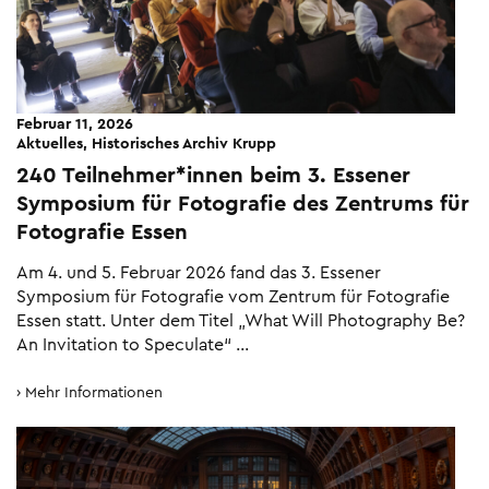
Februar 11, 2026
Aktuelles, Historisches Archiv Krupp
240 Teilnehmer*innen beim 3. Essener
Symposium für Fotografie des Zentrums für
Fotografie Essen
Am 4. und 5. Februar 2026 fand das 3. Essener
Symposium für Fotografie vom Zentrum für Fotografie
Essen statt. Unter dem Titel „What Will Photography Be?
An Invitation to Speculate“ …
Mehr Informationen