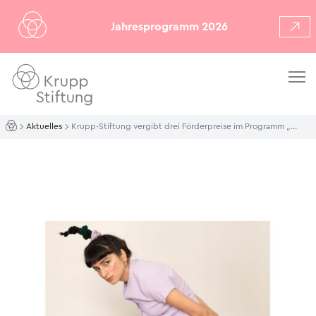
Jahresprogramm 2026
Aktuelles
Krupp-Stiftung vergibt drei Förderpreise im Programm „Kataloge für junge Künstler*innen“