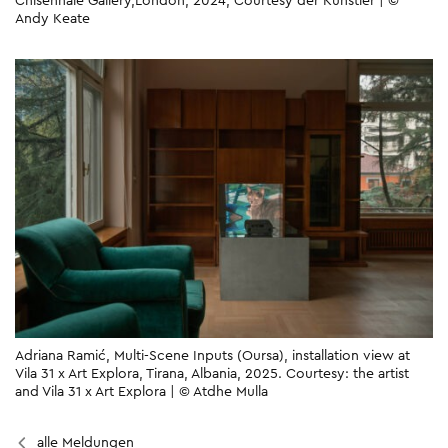
Chisenhale Gallery,London, 2024; Courtesy der Künstler | ©
Andy Keate
Adriana Ramić, Multi-Scene Inputs (Oursa), installation view at
Vila 31 x Art Explora, Tirana, Albania, 2025. Courtesy: the artist
and Vila 31 x Art Explora | © Atdhe Mulla
alle Meldungen