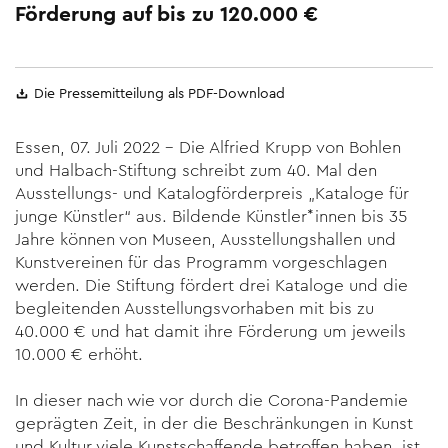
Förderung auf bis zu 120.000 €
Die Pressemitteilung als PDF-Download
Essen, 07. Juli 2022 – Die Alfried Krupp von Bohlen
und Halbach-Stiftung schreibt zum 40. Mal den
Ausstellungs- und Katalog­förder­preis „Kataloge für
junge Künstler“ aus. Bildende Künstler*innen bis 35
Jahre können von Museen, Ausstellungs­hallen und
Kunstvereinen für das Programm vorgeschlagen
werden. Die Stiftung fördert drei Kataloge und die
begleitenden Ausstellungsvorhaben mit bis zu
40.000 € und hat damit ihre Förderung um jeweils
10.000 € erhöht.
In dieser nach wie vor durch die Corona-Pandemie
geprägten Zeit, in der die Beschränkungen in Kunst
und Kultur viele Kunst­schaffende betroffen haben, ist