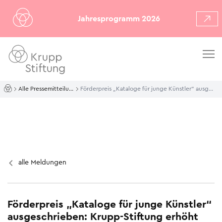
Jahresprogramm 2026
Alle Pressemitteilungen
Förderpreis „Kataloge für junge Künstler“ ausgeschrieben: Krupp-Stiftung erhöht Förderung auf bis zu 120.000 €
alle Meldungen
Förderpreis „Kataloge für junge Künstler“
ausgeschrieben: Krupp-Stiftung erhöht