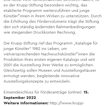
es der Krupp-Stiftung besonders wichtig, das
etablierte Programm weiterzuführen und junge
Künstler*innen in ihrem Wirken zu unterstützen. Durch
die Erhöhung des Fördervolumens trägt die Stiftung
den sich ständig ändernden Rahmenbedingungen
wie steigenden Druckkosten Rechnung.
Die Krupp-Stiftung rief das Programm „Kataloge für
junge Künstler“ 1982 ins Leben, um
vielversprechenden Nachwuchskünstler*innen die
Produktion ihres ersten eigenen Katalogs und seit
2001 die Ausstellung ihrer Werke zu ermöglichen.
Gleichzeitig sollen Museen und Ausstellungs­häuser
ermutigt werden, begleitende innovative
Ausstellungs­konzepte zu entwickeln.
Einsendeschluss für Förderanträge (online):
15.
September 2022
.
Weitere Informationen:
http://www.krupp-