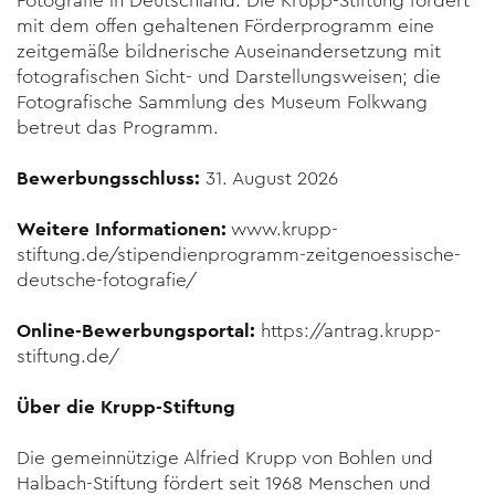
Fotografie in Deutschland. Die Krupp-Stiftung fördert
mit dem offen gehaltenen Förderprogramm eine
zeitgemäße bildnerische Auseinandersetzung mit
fotografischen Sicht- und Darstellungsweisen; die
Fotografische Sammlung des Museum Folkwang
betreut das Programm.
Bewerbungsschluss:
31. August 2026
Weitere Informationen:
www.krupp-
stiftung.de/stipendienprogramm-zeitgenoessische-
deutsche-fotografie/
Online-Bewerbungsportal:
https://antrag.krupp-
stiftung.de/
Über die Krupp-Stiftung
Die gemeinnützige Alfried Krupp von Bohlen und
Halbach-Stiftung fördert seit 1968 Menschen und