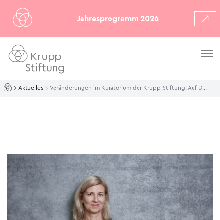
Jahresprogramm 2026
Aktuelles
Veränderungen im Kuratorium der Krupp-Stiftung: Auf Dr. Susanne Henle folgt Dr. Ulrike Groos