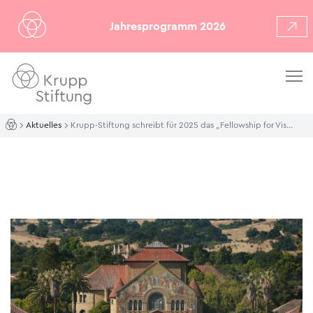
Jahresprogramm 2026
Aktuelles
Krupp-Stiftung schreibt für 2025 das „Fellowship for Visiting Student Researchers at Stanford“ aus