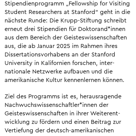
Stipendien­programm „Fellowship for Visiting
Student Researchers at Stanford“ geht in die
nächste Runde: Die Krupp-Stiftung schreibt
erneut drei Stipendien für Doktoran­d*innen
aus dem Bereich der Geisteswissenschaften
aus, die ab Januar 2025 im Rahmen ihres
Dissertations­vor­habens an der Stanford
University in Kalifornien forschen, inter­
nationale Netzwerke aufbauen und die
amerikanische Kultur kennenlernen können.
Ziel des Programms ist es, herausragende
Nachwuchswissenschaftler*innen der
Geisteswissenschaften in ihrer Weiter­ent­
wicklung zu fördern und einen Beitrag zur
Vertief­ung der deutsch-amerikanischen