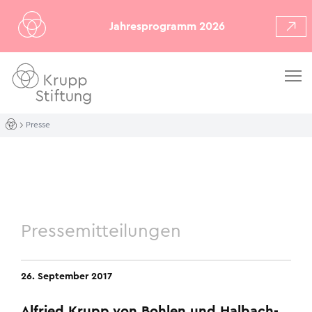
Jahresprogramm 2026
Presse
Pressemitteilungen
26. September 2017
Alfried Krupp von Bohlen und Halbach-