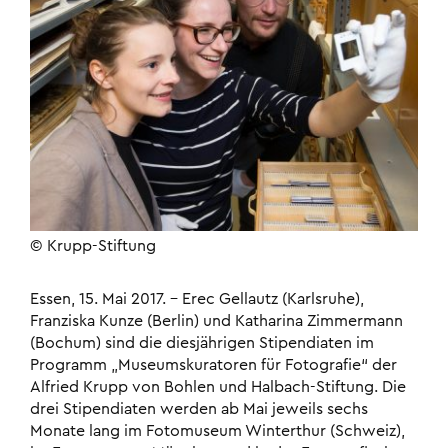
© Krupp-Stiftung
Essen, 15. Mai 2017. – Erec Gellautz (Karlsruhe),
Franziska Kunze (Berlin) und Katharina Zimmermann
(Bochum) sind die diesjährigen Stipendiaten im
Programm „Museumskuratoren für Fotografie“ der
Alfried Krupp von Bohlen und Halbach-Stiftung. Die
drei Stipen­diaten werden ab Mai jeweils sechs
Monate lang im Fotomuseum Winterthur (Schweiz),