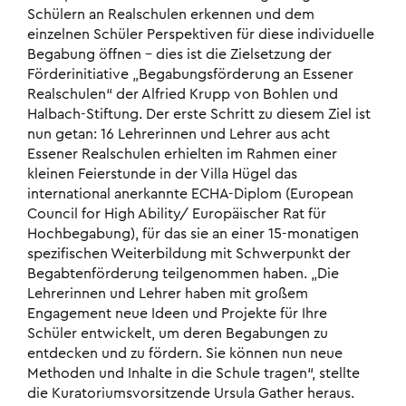
Schülern an Realschulen erkennen und dem
einzelnen Schüler Perspektiven für diese individuelle
Begabung öffnen – dies ist die Zielsetzung der
Förderinitiative „Begabungsförderung an Essener
Realschulen“ der Alfried Krupp von Bohlen und
Halbach-Stiftung. Der erste Schritt zu diesem Ziel ist
nun getan: 16 Lehrerinnen und Lehrer aus acht
Essener Realschulen erhielten im Rahmen einer
kleinen Feierstunde in der Villa Hügel das
international anerkannte ECHA-Diplom (European
Council for High Ability/ Europäischer Rat für
Hochbegabung), für das sie an einer 15-monatigen
spezifischen Weiterbildung mit Schwerpunkt der
Begabtenförderung teilgenommen haben. „Die
Lehrerinnen und Lehrer haben mit großem
Engagement neue Ideen und Projekte für Ihre
Schüler entwickelt, um deren Begabungen zu
entdecken und zu fördern. Sie können nun neue
Methoden und Inhalte in die Schule tragen“, stellte
die Kuratoriumsvorsitzende Ursula Gather heraus.