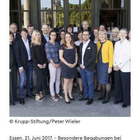
© Krupp-Stiftung/Peter Wieler
Essen, 21. Juni 2017. – Besondere Begabungen bei