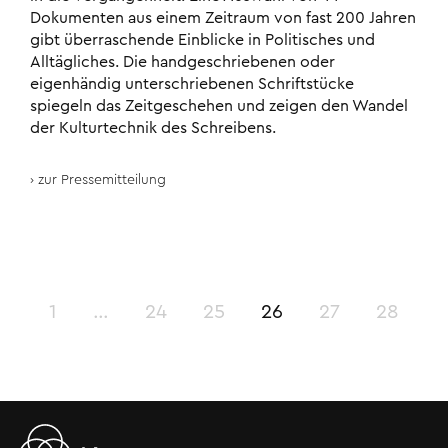
Dokumenten aus einem Zeitraum von fast 200 Jahren
gibt überraschende Einblicke in Politisches und
Alltägliches. Die handgeschriebenen oder
eigenhändig unterschriebenen Schriftstücke
spiegeln das Zeitgeschehen und zeigen den Wandel
der Kulturtechnik des Schreibens.
zur Pressemitteilung
1
…
24
25
26
27
28