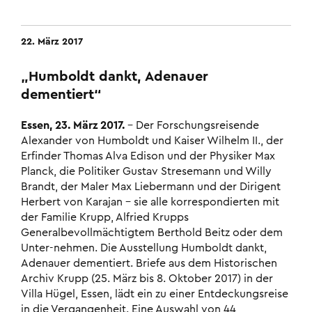
22. März 2017
„Humboldt dankt, Adenauer
dementiert“
Essen, 23. März 2017.
– Der Forschungsreisende
Alexander von Humboldt und Kaiser Wilhelm II., der
Erfinder Thomas Alva Edison und der Physiker Max
Planck, die Politiker Gustav Stresemann und Willy
Brandt, der Maler Max Liebermann und der Dirigent
Herbert von Karajan – sie alle korrespondierten mit
der Familie Krupp, Alfried Krupps
Generalbevollmächtigtem Berthold Beitz oder dem
Unter-nehmen. Die Ausstellung Humboldt dankt,
Adenauer dementiert. Briefe aus dem Historischen
Archiv Krupp (25. März bis 8. Oktober 2017) in der
Villa Hügel, Essen, lädt ein zu einer Entdeckungsreise
in die Vergangenheit. Eine Auswahl von 44